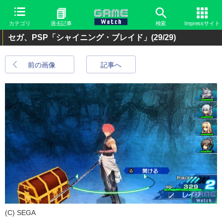
カテゴリ
過去記事
検索
Impressサイト
セガ、PSP「シャイニング・ブレイド」
(29/29)
前の画像
記事へ
(C) SEGA