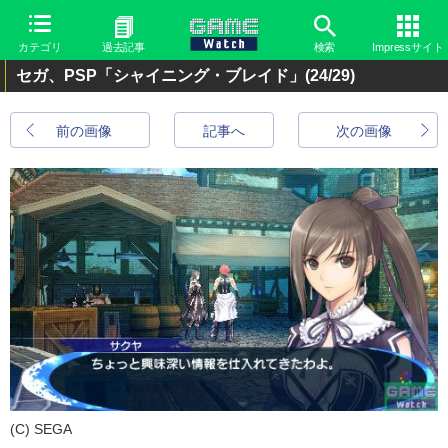
カテゴリ
過去記事
検索
Impressサイト
セガ、PSP「シャイニング・ブレイド」
(24/29)
前の画像
記事へ
次の画像
(C) SEGA