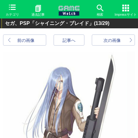
カテゴリ
過去記事
検索
Impressサイト
セガ、PSP「シャイニング・ブレイド」
(13/29)
前の画像
記事へ
次の画像