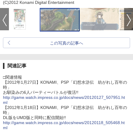
(C)2012 Konami Digital Entertainment
この写真の記事へ
関連記事
□関連情報
【2012年1月27日】KONAMI、PSP「幻想水滸伝 紡がれし百年の
時」
お馴染みの6人パーティーバトルが復活!!
http://game.watch.impress.co.jp/docs/news/20120127_507951.ht
ml
【2012年1月18日】KONAMI、PSP「幻想水滸伝 紡がれし百年の
時」
DL版をUMD版と同時に配信開始!!
http://game.watch.impress.co.jp/docs/news/20120118_505468.ht
ml