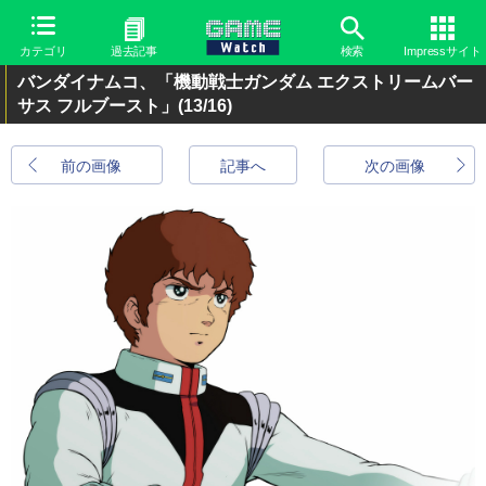
カテゴリ
過去記事
検索
Impressサイト
バンダイナムコ、「機動戦士ガンダム エクストリームバー
サス フルブースト」
(13/16)
前の画像
記事へ
次の画像