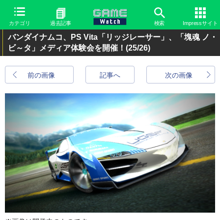
カテゴリ
過去記事
検索
Impressサイト
バンダイナムコ、PS Vita「リッジレーサー」、「塊魂 ノ・
ビ～タ」メディア体験会を開催！
(25/26)
前の画像
記事へ
次の画像