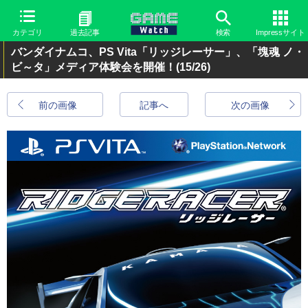
カテゴリ
過去記事
検索
Impressサイト
バンダイナムコ、PS Vita「リッジレーサー」、「塊魂 ノ・
ビ～タ」メディア体験会を開催！
(15/26)
前の画像
記事へ
次の画像