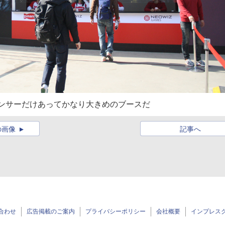
ポンサーだけあってかなり大きめのブースだ
の画像
記事へ
合わせ
広告掲載のご案内
プライバシーポリシー
会社概要
インプレス