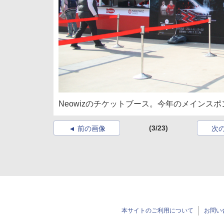
Neowizのチケットブース。今年のメインス
(3/23)
前の画像
次
本サイトのご利用について
お問い