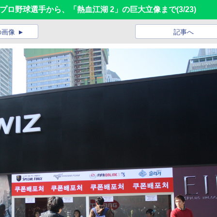
の人気プロ野球選手から、「熱血江湖 2」の巨大立像まで
(3/23)
の画像
記事へ