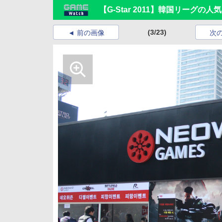
【G-Star 2011】韓国リーグ
(3/23)
前の画像
次