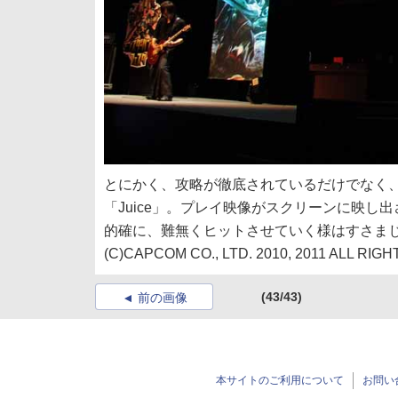
とにかく、攻略が徹底されているだけでなく
「Juice」。プレイ映像がスクリーンに映
的確に、難無くヒットさせていく様はすさま
(C)CAPCOM CO., LTD. 2010, 2011 ALL RI
(43/43)
前の画像
本サイトのご利用について
お問い