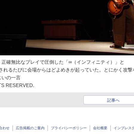
、正確無比なプレイで圧倒した「∞（インフィニティ）」と
し出されるたびに会場からはどよめきが起っていた。とにかく攻撃
じいの一言
GHTS RESERVED.
記事へ
合わせ
広告掲載のご案内
プライバシーポリシー
会社概要
インプレス