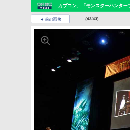
カプコン、「モンスターハンターフ
(43/43)
前の画像