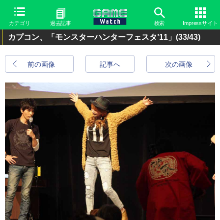
カテゴリ
過去記事
検索
Impressサイト
カプコン、「モンスターハンターフェスタ’11」
(33/43)
前の画像
記事へ
次の画像