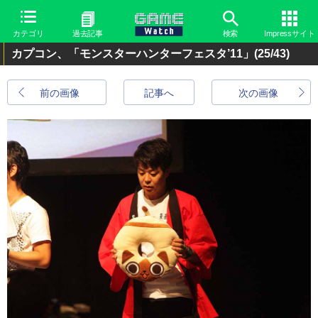
カテゴリ
過去記事
検索
Impressサイト
カプコン、「モンスターハンターフェスタ’11」
(25/43)
前の画像
記事へ
次の画像