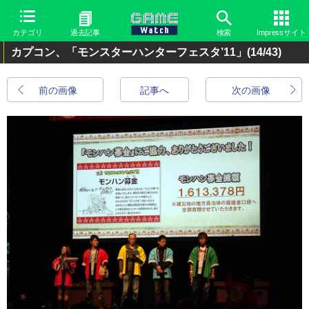
カテゴリ
過去記事
検索
Impressサイト
カプコン、「モンスターハンターフェスタ’11」
(14/43)
前の画像
記事へ
次の画像