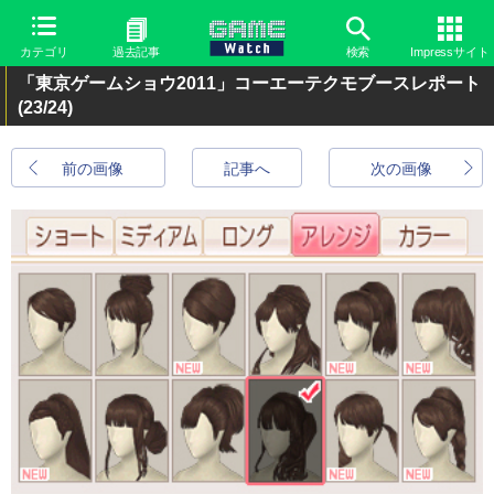
カテゴリ
過去記事
検索
Impressサイト
「東京ゲームショウ2011」コーエーテクモブースレポート
(23/24)
前の画像
記事へ
次の画像