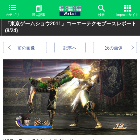
カテゴリ
過去記事
検索
Impressサイト
「東京ゲームショウ2011」コーエーテクモブースレポート
(8/24)
前の画像
記事へ
次の画像