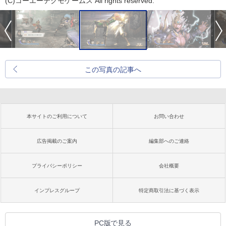
(C)コーエーテクモゲームス All rights reserved.
この写真の記事へ
本サイトのご利用について
お問い合わせ
広告掲載のご案内
編集部へのご連絡
プライバシーポリシー
会社概要
インプレスグループ
特定商取引法に基づく表示
PC版で見る