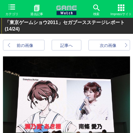
カテゴリ
過去記事
検索
Impressサイト
「東京ゲームショウ2011」セガブースステージレポート
(14/24)
前の画像
記事へ
次の画像