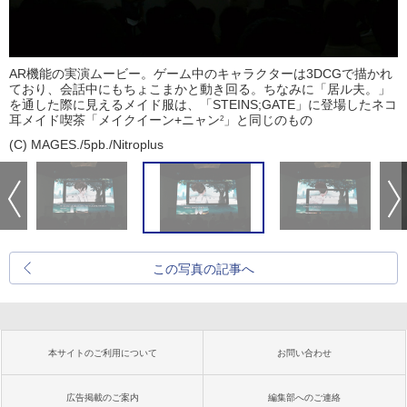
AR機能の実演ムービー。ゲーム中のキャラクターは3DCGで描かれ
ており、会話中にもちょこまかと動き回る。ちなみに「居ル夫。」
を通した際に見えるメイド服は、「STEINS;GATE」に登場したネコ
耳メイド喫茶「メイクイーン+ニャン
」と同じのもの
2
(C) MAGES./5pb./Nitroplus
この写真の記事へ
本サイトのご利用について
お問い合わせ
広告掲載のご案内
編集部へのご連絡