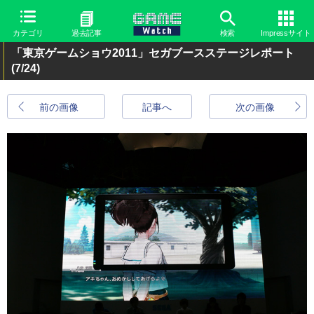
カテゴリ
過去記事
検索
Impressサイト
「東京ゲームショウ2011」セガブースステージレポート
(7/24)
前の画像
記事へ
次の画像