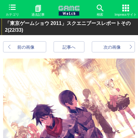
カテゴリ
過去記事
検索
Impressサイト
「東京ゲームショウ 2011」スクエニブースレポートその
2
(22/33)
前の画像
記事へ
次の画像