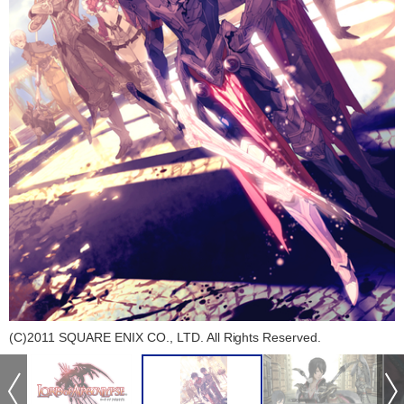
(C)2011 SQUARE ENIX CO., LTD. All Rights Reserved.