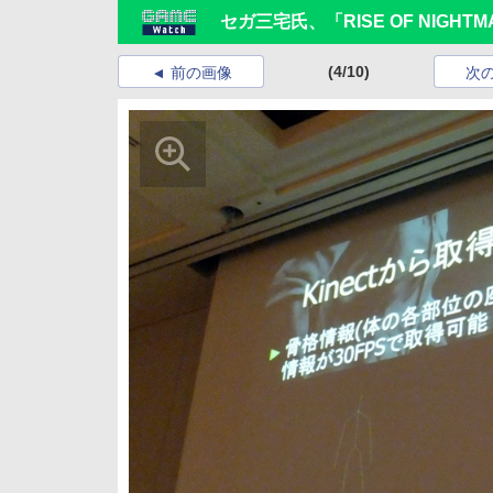
セガ三宅氏、「RISE OF NIGHT
(4/10)
前の画像
次