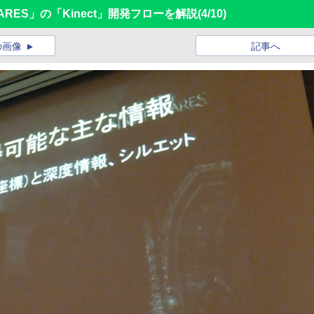
MARES」の「Kinect」開発フローを解説
(4/10)
の画像
記事へ