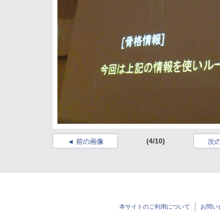
(4/10)
前の画像
次
本サイトのご利用について
お問い