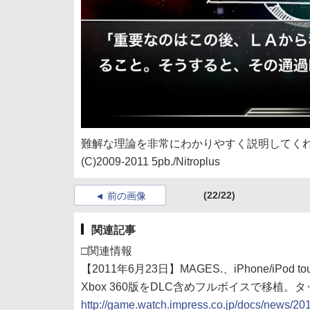
難解な理論を非常にわかりやすく説明してく
(C)2009-2011 5pb./Nitroplus
(22/22)
前の画像
関連記事
□関連情報
【2011年6月23日】MAGES.、iPhone/iPod 
Xbox 360版をDLC含めフルボイスで移植。
http://game.watch.impress.co.jp/docs/news/2