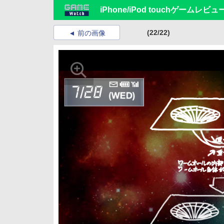
iPhone/iPod touchゲームレビュ
(22/22)
前の画像