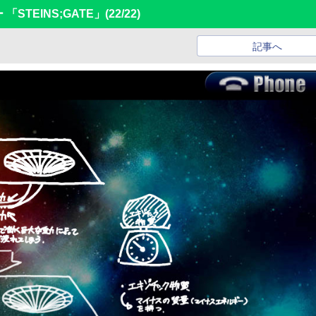
ー 「STEINS;GATE」
(22/22)
記事へ