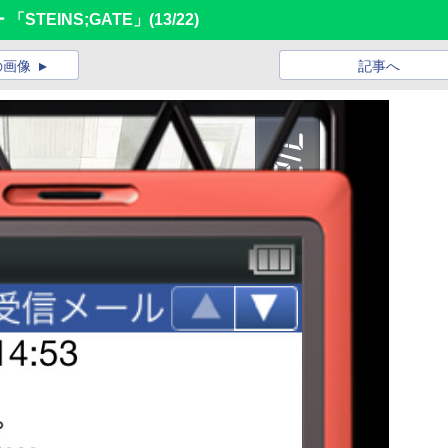
ー 「STEINS;GATE」
(13/22)
の画像
記事へ