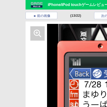
iPhone/iPod touchゲームレビュ
(13/22)
前の画像
次