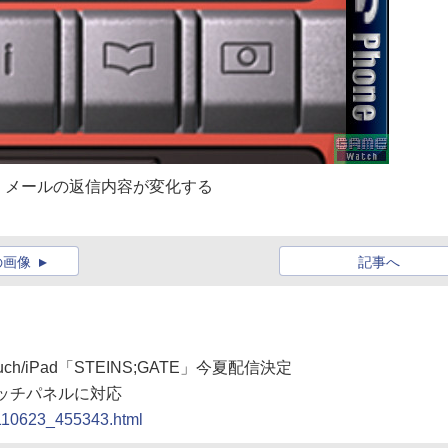
、メールの返信内容が変化する
の画像
記事へ
touch/iPad「STEINS;GATE」今夏配信決定
タッチパネルに対応
0110623_455343.html