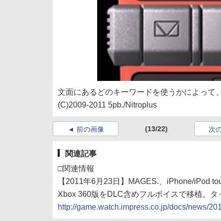
文面にあるどのキーワードを使うかによって
(C)2009-2011 5pb./Nitroplus
(13/22)
前の画像
次
関連記事
□関連情報
【2011年6月23日】MAGES.、iPhone/iPod 
Xbox 360版をDLC含めフルボイスで移植。
http://game.watch.impress.co.jp/docs/news/2