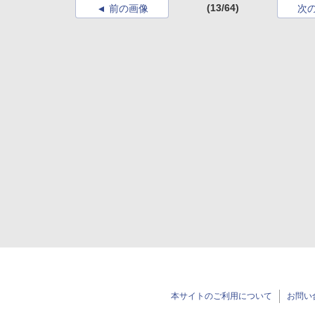
(13/64)
前の画像
次
本サイトのご利用について
お問い