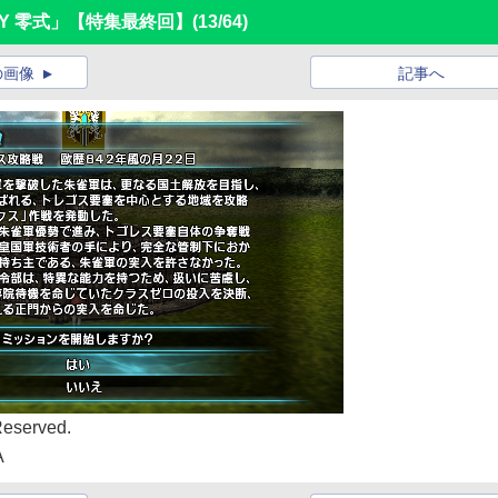
ASY 零式」【特集最終回】
(13/64)
の画像
記事へ
Reserved.
A