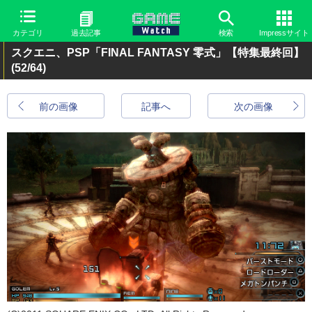
カテゴリ
過去記事
検索
Impressサイト
スクエニ、PSP「FINAL FANTASY 零式」【特集最終回】
(52/64)
前の画像
記事へ
次の画像