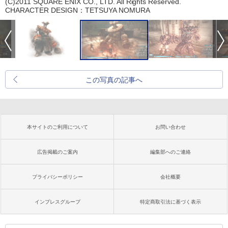
(C)2011 SQUARE ENIX CO., LTD. All Rights Reserved.
CHARACTER DESIGN：TETSUYA NOMURA
この写真の記事へ
本サイトのご利用について
お問い合わせ
広告掲載のご案内
編集部へのご連絡
プライバシーポリシー
会社概要
インプレスグループ
特定商取引法に基づく表示