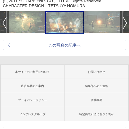
(C)2011 SQUARE ENIX CO., LTD. All Rights Reserved.
CHARACTER DESIGN：TETSUYA NOMURA
この写真の記事へ
本サイトのご利用について
お問い合わせ
広告掲載のご案内
編集部へのご連絡
プライバシーポリシー
会社概要
インプレスグループ
特定商取引法に基づく表示