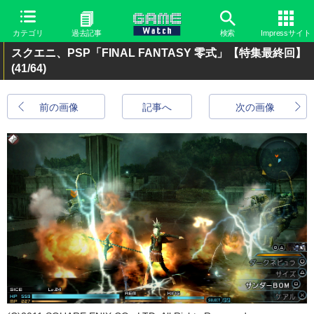
カテゴリ
過去記事
検索
Impressサイト
スクエニ、PSP「FINAL FANTASY 零式」【特集最終回】
(41/64)
前の画像
記事へ
次の画像