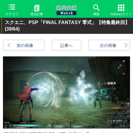
カテゴリ
過去記事
検索
Impressサイト
スクエニ、PSP「FINAL FANTASY 零式」【特集最終回】
(39/64)
前の画像
記事へ
次の画像