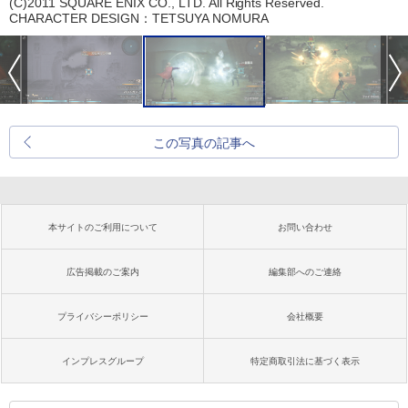
(C)2011 SQUARE ENIX CO., LTD. All Rights Reserved.
CHARACTER DESIGN：TETSUYA NOMURA
この写真の記事へ
本サイトのご利用について
お問い合わせ
広告掲載のご案内
編集部へのご連絡
プライバシーポリシー
会社概要
インプレスグループ
特定商取引法に基づく表示