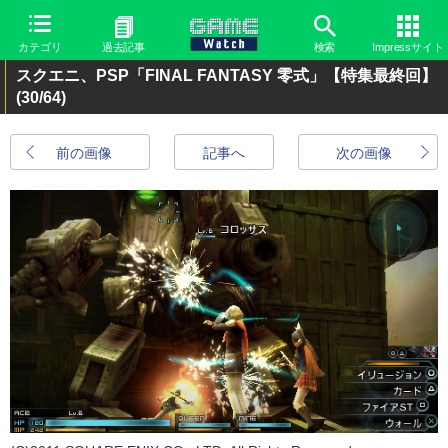
カテゴリ
過去記事
検索
Impressサイト
スクエニ、PSP「FINAL FANTASY 零式」【特集最終回】
(30/64)
前の画像
記事へ
次の画像