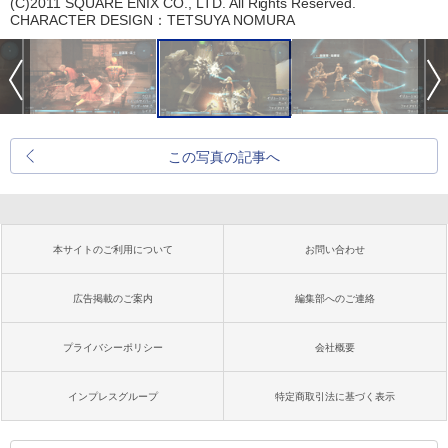
(C)2011 SQUARE ENIX CO., LTD. All Rights Reserved.
CHARACTER DESIGN：TETSUYA NOMURA
この写真の記事へ
本サイトのご利用について
お問い合わせ
広告掲載のご案内
編集部へのご連絡
プライバシーポリシー
会社概要
インプレスグループ
特定商取引法に基づく表示