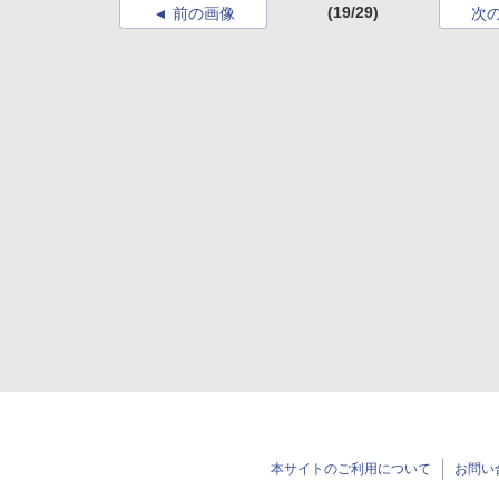
(19/29)
前の画像
次
本サイトのご利用について
お問い