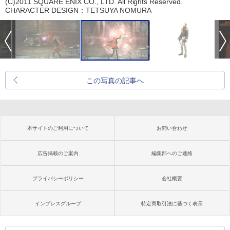
(C)2011 SQUARE ENIX CO., LTD. All Rights Reserved.
CHARACTER DESIGN：TETSUYA NOMURA
この写真の記事へ
本サイトのご利用について
お問い合わせ
広告掲載のご案内
編集部へのご連絡
プライバシーポリシー
会社概要
インプレスグループ
特定商取引法に基づく表示