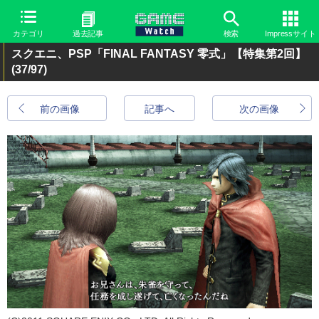
カテゴリ
過去記事
検索
Impressサイト
スクエニ、PSP「FINAL FANTASY 零式」【特集第2回】
(37/97)
前の画像
記事へ
次の画像