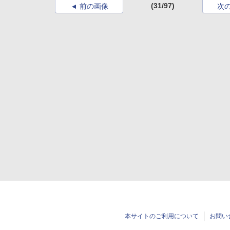
(31/97)
前の画像
次
本サイトのご利用について
お問い