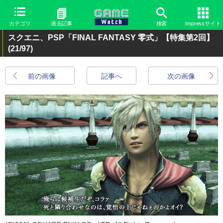
カテゴリ
過去記事
検索
Impressサイト
スクエニ、PSP「FINAL FANTASY 零式」【特集第2回】
(21/97)
前の画像
記事へ
次の画像