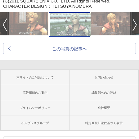
(C)2011 SQUARE ENIX CO., LTD. All Rights Reserved.
CHARACTER DESIGN：TETSUYA NOMURA
この写真の記事へ
本サイトのご利用について
お問い合わせ
広告掲載のご案内
編集部へのご連絡
プライバシーポリシー
会社概要
インプレスグループ
特定商取引法に基づく表示