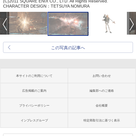
(C)2011 SQUARE ENIX CO., LTD. All Rights Reserved.
CHARACTER DESIGN：TETSUYA NOMURA
この写真の記事へ
本サイトのご利用について
お問い合わせ
広告掲載のご案内
編集部へのご連絡
プライバシーポリシー
会社概要
インプレスグループ
特定商取引法に基づく表示