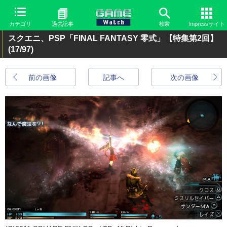
カテゴリ
過去記事
検索
Impressサイト
スクエニ、PSP「FINAL FANTASY 零式」【特集第2回】
(17/97)
前の画像
記事へ
次の画像