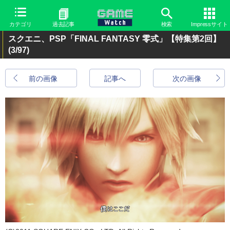
カテゴリ
過去記事
検索
Impressサイト
スクエニ、PSP「FINAL FANTASY 零式」【特集第2回】
(3/97)
前の画像
記事へ
次の画像