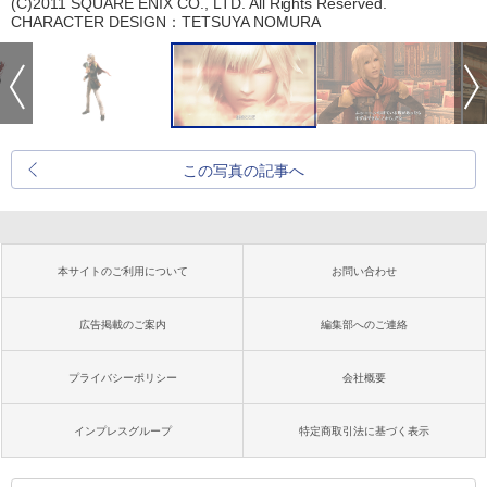
(C)2011 SQUARE ENIX CO., LTD. All Rights Reserved.
CHARACTER DESIGN：TETSUYA NOMURA
この写真の記事へ
本サイトのご利用について
お問い合わせ
広告掲載のご案内
編集部へのご連絡
プライバシーポリシー
会社概要
インプレスグループ
特定商取引法に基づく表示