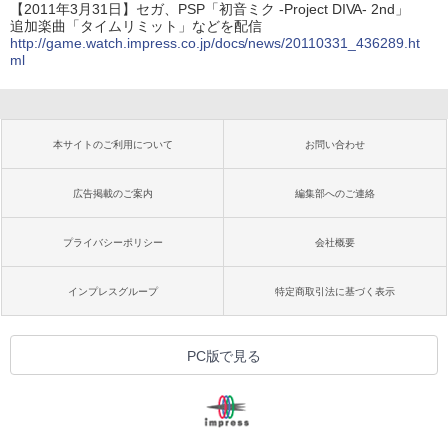
【2011年3月31日】セガ、PSP「初音ミク -Project DIVA- 2nd」
追加楽曲「タイムリミット」などを配信
http://game.watch.impress.co.jp/docs/news/20110331_436289.ht
ml
本サイトのご利用について
お問い合わせ
広告掲載のご案内
編集部へのご連絡
プライバシーポリシー
会社概要
インプレスグループ
特定商取引法に基づく表示
PC版で見る