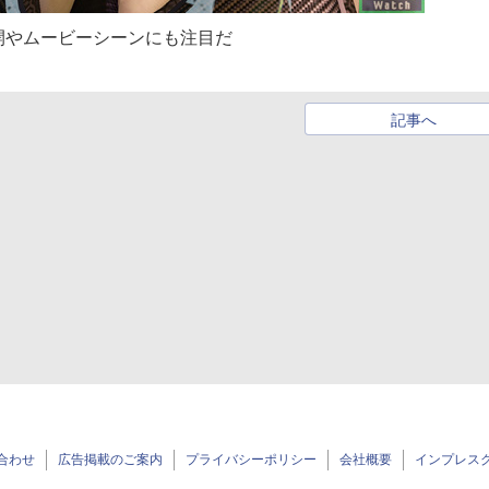
開やムービーシーンにも注目だ
記事へ
合わせ
広告掲載のご案内
プライバシーポリシー
会社概要
インプレス