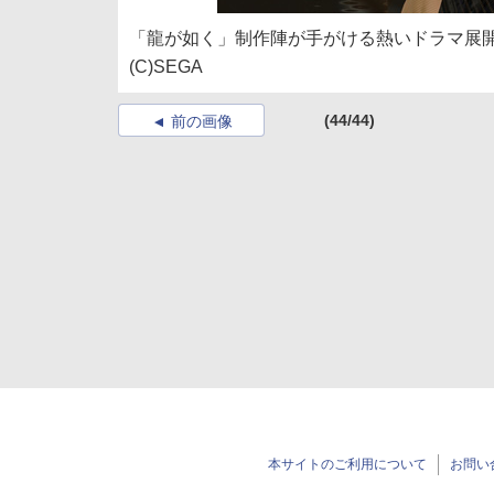
「龍が如く」制作陣が手がける熱いドラマ展
(C)SEGA
(44/44)
前の画像
本サイトのご利用について
お問い