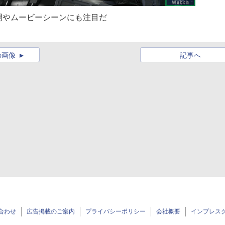
開やムービーシーンにも注目だ
の画像
記事へ
合わせ
広告掲載のご案内
プライバシーポリシー
会社概要
インプレス