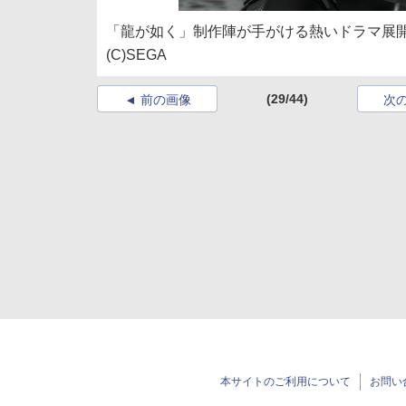
「龍が如く」制作陣が手がける熱いドラマ展
(C)SEGA
(29/44)
前の画像
次
本サイトのご利用について
お問い