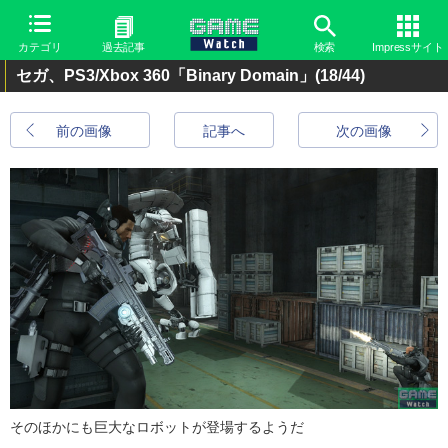
カテゴリ
過去記事
検索
Impressサイト
セガ、PS3/Xbox 360「Binary Domain」
(18/44)
前の画像
記事へ
次の画像
そのほかにも巨大なロボットが登場するようだ