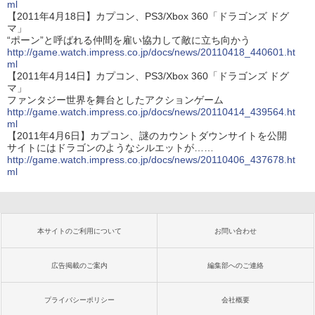
ml
【2011年4月18日】カプコン、PS3/Xbox 360「ドラゴンズ ドグ
マ」
“ポーン”と呼ばれる仲間を雇い協力して敵に立ち向かう
http://game.watch.impress.co.jp/docs/news/20110418_440601.ht
ml
【2011年4月14日】カプコン、PS3/Xbox 360「ドラゴンズ ドグ
マ」
ファンタジー世界を舞台としたアクションゲーム
http://game.watch.impress.co.jp/docs/news/20110414_439564.ht
ml
【2011年4月6日】カプコン、謎のカウントダウンサイトを公開
サイトにはドラゴンのようなシルエットが……
http://game.watch.impress.co.jp/docs/news/20110406_437678.ht
ml
本サイトのご利用について
お問い合わせ
広告掲載のご案内
編集部へのご連絡
プライバシーポリシー
会社概要