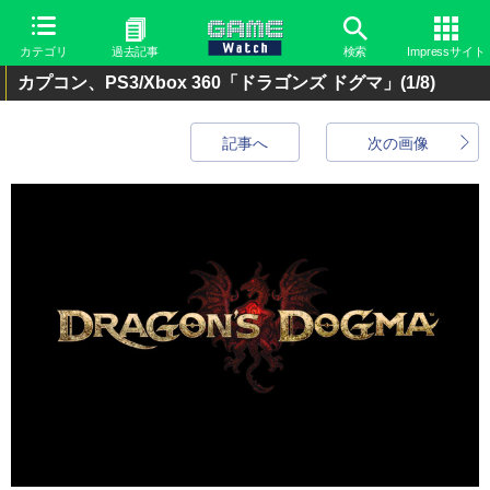
カテゴリ
過去記事
検索
Impressサイト
カプコン、PS3/Xbox 360「ドラゴンズ ドグマ」
(1/8)
記事へ
次の画像