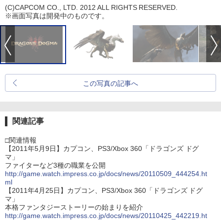
(C)CAPCOM CO., LTD. 2012 ALL RIGHTS RESERVED.
※画面写真は開発中のものです。
この写真の記事へ
関連記事
□関連情報
【2011年5月9日】カプコン、PS3/Xbox 360「ドラゴンズ ドグ
マ」
ファイターなど3種の職業を公開
http://game.watch.impress.co.jp/docs/news/20110509_444254.ht
ml
【2011年4月25日】カプコン、PS3/Xbox 360「ドラゴンズ ドグ
マ」
本格ファンタジーストーリーの始まりを紹介
http://game.watch.impress.co.jp/docs/news/20110425_442219.ht