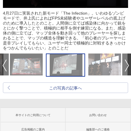
4月27日に実装された新モード「The Infection」。いわゆるゾンビ
モードで、井上氏によればFPS未経験者やユーザーレベルの底上げ
のために導入したとのこと。人間側に立てば感染体に向かって銃を
とにかく撃つことで、積極的に相手を倒す練習になる。また、感染
体の側に立てば、マップ全体を動き回って他のプレーヤーを探しま
わることで、マップの構造を理解できる。「初心者のプレーヤーに
是非プレイしてもらい、ユーザー同士で積極的に対戦するきっかけ
をつかんでもらいたい」とのことだ
この写真の記事へ
本サイトのご利用について
お問い合わせ
広告掲載のご案内
編集部へのご連絡