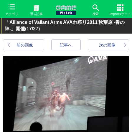
カテゴリ
過去記事
検索
Impressサイト
「Alliance of Valiant Arms AVAれ祭り2011 秋葉原 -春の
陣-」開催
(17/27)
前の画像
記事へ
次の画像