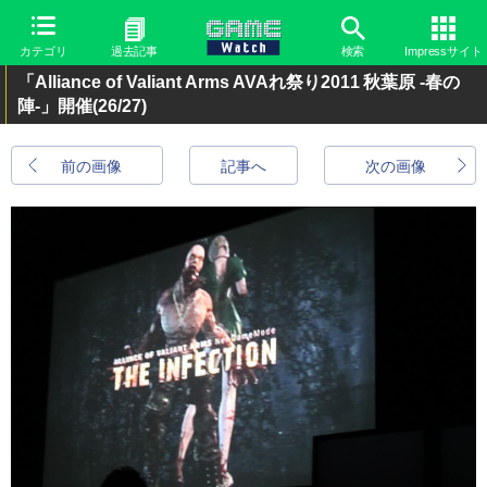
カテゴリ
過去記事
検索
Impressサイト
「Alliance of Valiant Arms AVAれ祭り2011 秋葉原 -春の
陣-」開催
(26/27)
前の画像
記事へ
次の画像