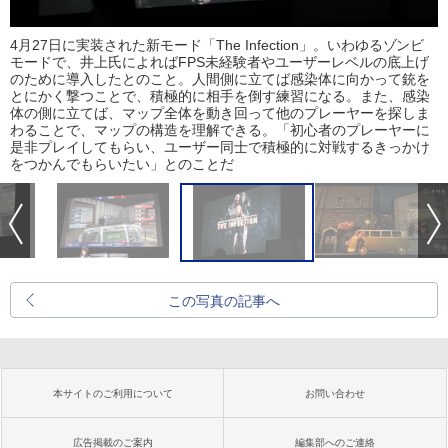
4月27日に実装された新モード「The Infection」。いわゆるゾンビ
モードで、井上氏によればFPS未経験者やユーザーレベルの底上げ
のために導入したとのこと。人間側に立てば感染体に向かって銃を
とにかく撃つことで、積極的に相手を倒す練習になる。また、感染
体の側に立てば、マップ全体を動き回って他のプレーヤーを探しま
わることで、マップの構造を理解できる。「初心者のプレーヤーに
是非プレイしてもらい、ユーザー同士で積極的に対戦するきっかけ
をつかんでもらいたい」とのことだ
この写真の記事へ
本サイトのご利用について
お問い合わせ
広告掲載のご案内
編集部へのご連絡