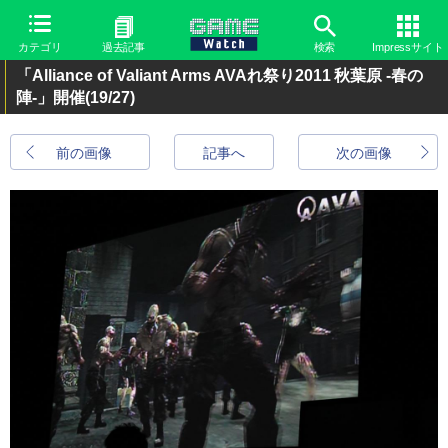
カテゴリ
過去記事
検索
Impressサイト
「Alliance of Valiant Arms AVAれ祭り2011 秋葉原 -春の
陣-」開催
(19/27)
前の画像
記事へ
次の画像