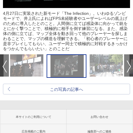
4月27日に実装された新モード「The Infection」。いわゆるゾンビ
モードで、井上氏によればFPS未経験者やユーザーレベルの底上げ
のために導入したとのこと。人間側に立てば感染体に向かって銃を
とにかく撃つことで、積極的に相手を倒す練習になる。また、感染
体の側に立てば、マップ全体を動き回って他のプレーヤーを探しま
わることで、マップの構造を理解できる。「初心者のプレーヤーに
是非プレイしてもらい、ユーザー同士で積極的に対戦するきっかけ
をつかんでもらいたい」とのことだ
この写真の記事へ
本サイトのご利用について
お問い合わせ
広告掲載のご案内
編集部へのご連絡