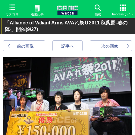
カテゴリ
過去記事
検索
Impressサイト
「Alliance of Valiant Arms AVAれ祭り2011 秋葉原 -春の
陣-」開催
(9/27)
前の画像
記事へ
次の画像