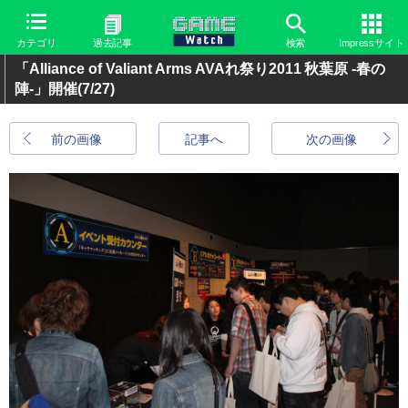
カテゴリ
過去記事
検索
Impressサイト
「Alliance of Valiant Arms AVAれ祭り2011 秋葉原 -春の
陣-」開催
(7/27)
前の画像
記事へ
次の画像