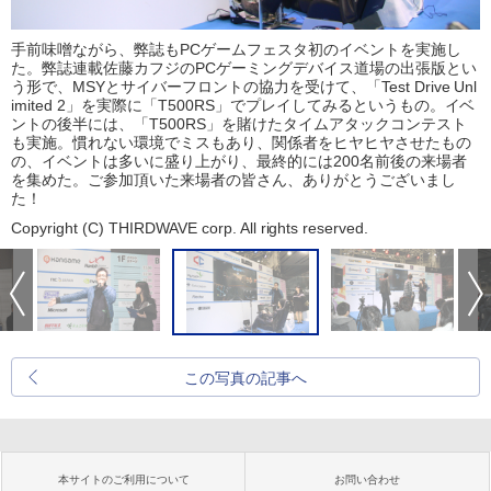
手前味噌ながら、弊誌もPCゲームフェスタ初のイベントを実施し
た。弊誌連載佐藤カフジのPCゲーミングデバイス道場の出張版とい
う形で、MSYとサイバーフロントの協力を受けて、「Test Drive Unl
imited 2」を実際に「T500RS」でプレイしてみるというもの。イベ
ントの後半には、「T500RS」を賭けたタイムアタックコンテスト
も実施。慣れない環境でミスもあり、関係者をヒヤヒヤさせたもの
の、イベントは多いに盛り上がり、最終的には200名前後の来場者
を集めた。ご参加頂いた来場者の皆さん、ありがとうございまし
た！
Copyright (C) THIRDWAVE corp. All rights reserved.
この写真の記事へ
本サイトのご利用について
お問い合わせ