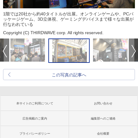
1階では20社から約40タイトルが出展。オンラインゲームや、PCパ
ッケージゲーム、3D立体視、ゲーミングデバイスまで様々な出展が
行なわれている
Copyright (C) THIRDWAVE corp. All rights reserved.
この写真の記事へ
本サイトのご利用について
お問い合わせ
広告掲載のご案内
編集部へのご連絡
プライバシーポリシー
会社概要