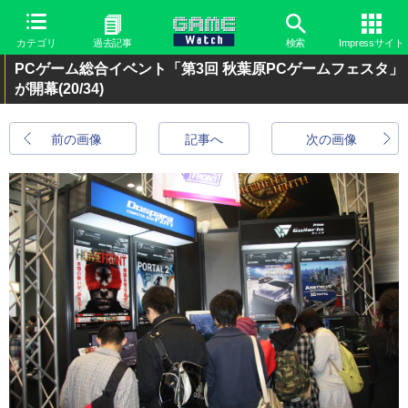
カテゴリ
過去記事
検索
Impressサイト
PCゲーム総合イベント「第3回 秋葉原PCゲームフェスタ」
が開幕
(20/34)
前の画像
記事へ
次の画像