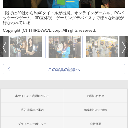
1階では20社から約40タイトルが出展。オンラインゲームや、PCパ
ッケージゲーム、3D立体視、ゲーミングデバイスまで様々な出展が
行なわれている
Copyright (C) THIRDWAVE corp. All rights reserved.
この写真の記事へ
本サイトのご利用について
お問い合わせ
広告掲載のご案内
編集部へのご連絡
プライバシーポリシー
会社概要