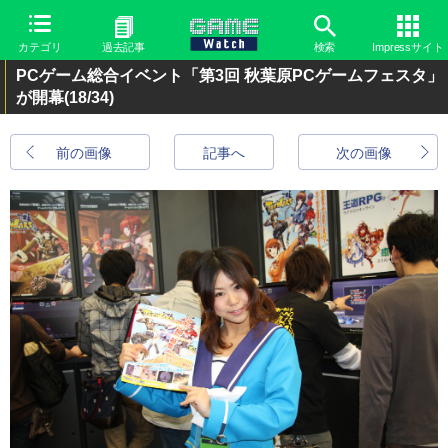
カテゴリ
過去記事
検索
Impressサイト
PCゲーム総合イベント「第3回 秋葉原PCゲームフェスタ」
が開幕
(18/34)
前の画像
記事へ
次の画像