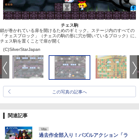
チェス駒
鎖が巻かれている扉を開けるためのギミック。ステージ内のすべての
「チェスブロック」（チェスの駒の形に穴が開いているブロック）に、
チェス駒を置くことで扉が開く
(C)SilverStarJapan
この写真の記事へ
関連記事
Vita
過去作全部入り！パズルアクション「ラ