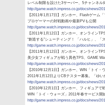
レベル制限を設けた3サーバー、5チャンネル
http://game.watch.impress.co.jp/docs/news/2
【2011年1月17日】ガンホー、Flashゲ
プロゲーマーの対戦動画や最新PVも公開
http://game.watch.impress.co.jp/docs/news/2
【2011年1月12日】ガンホー、オンライン
“創造する”シューティング！ 「ハルヒ」、
http://game.watch.impress.co.jp/docs/news/2
【2011年1月12日】ガンホー、オンラインT
美少女フィギュアが戦う異色TPS、GAME Watc
http://game.watch.impress.co.jp/docs/news/2
【2010年12月1日】ガンホー、WIN「トイ・
2011年1月12日よりCBテスター募集。「ゆ
http://game.watch.impress.co.jp/docs/news/2
【2010年12月1日】ガンホー、フィギュアで
WIN「トイ・ウォーズ」2011年春サービス開
http://game.watch.impress.co.jp/docs/news/2