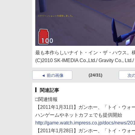
最も本作らしいナイト・イン・ザ・ハウス。
(C)2010 SK-IMEDIA Co.,Ltd./ Gravity Co., Ltd.
(24/31)
前の画像
次
関連記事
□関連情報
【2011年1月31日】ガンホー、「トイ・ウ
ハンゲームやネットカフェでも提供開始
http://game.watch.impress.co.jp/docs/news/2
【2011年1月28日】ガンホー、「トイ・ウ