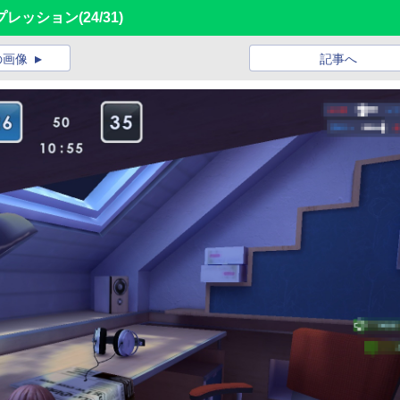
プレッション
(24/31)
の画像
記事へ