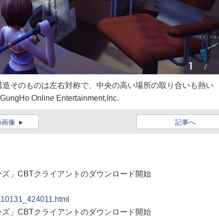
構造そのものは左右対称で、中央の高い場所の取り合いも熱い
/ GungHo Online Entertainment,Inc.
の画像
記事へ
ォーズ」CBTクライアントのダウンロード開始
0110131_424011.html
ォーズ」CBTクライアントのダウンロード開始