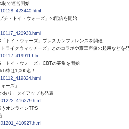
体制で運営開始
0110128_423440.html
ーム「プチ・トイ・ウォーズ」の配信を開始
0110117_420930.html
TPS「トイ・ウォーズ」プレスカンファレンスを開催
「ストライクウィッチーズ」とのコラボや豪華声優の起用などを
0110112_419911.html
PS「トイ・ウォーズ」CBTの募集を開始
h枠は1,000名！
0110112_419824.html
ウォーズ」
いかおり」タイアップも発表
0101222_416379.html
戦うオンラインTPS
始
0101201_410927.html