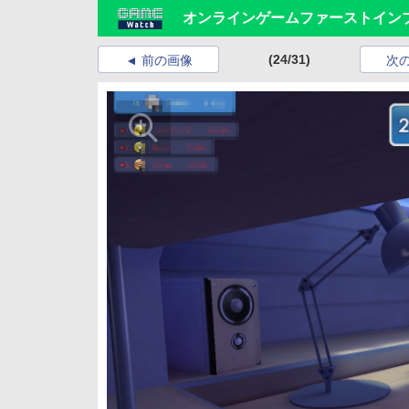
オンラインゲームファーストイン
(24/31)
前の画像
次