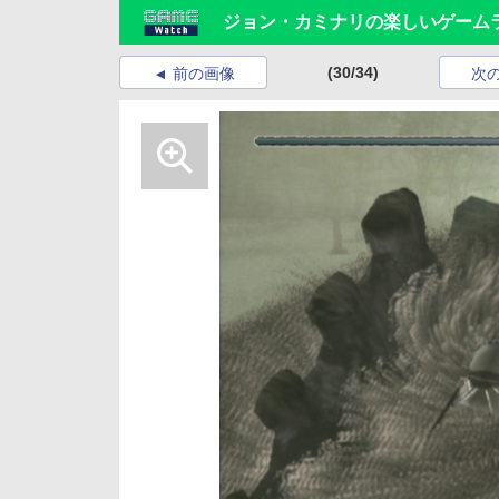
ジョン・カミナリの楽しいゲーム
(30/34)
前の画像
次