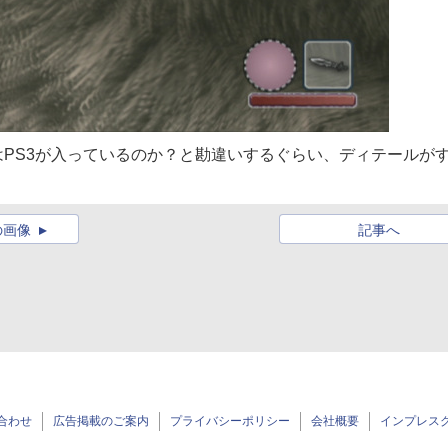
はPS3が入っているのか？と勘違いするぐらい、ディテールが
の画像
記事へ
合わせ
広告掲載のご案内
プライバシーポリシー
会社概要
インプレス