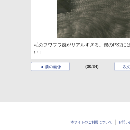
毛のフワフワ感がリアルすぎる。僕のPS2に
い！
(30/34)
前の画像
次
本サイトのご利用について
お問い