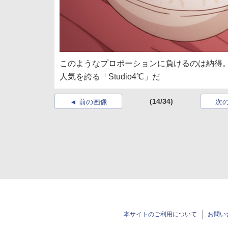
このようなプロポーションに負けるのは納得
人気を誇る「Studio4℃」だ
(14/34)
前の画像
次
本サイトのご利用について
お問い