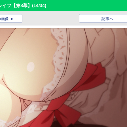
ライフ【第8幕】
(14/34)
の画像
記事へ