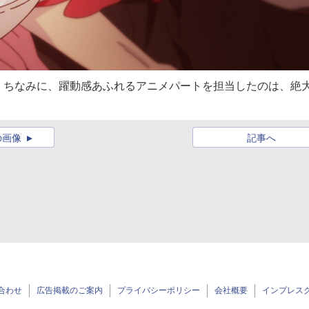
。ちなみに、躍動感あふれるアニメパートを担当したのは、絶
の画像
記事へ
合わせ
広告掲載のご案内
プライバシーポリシー
会社概要
インプレス